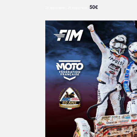
50€
26 septembre
-
27 septembre