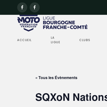
LA
ACCUEIL
CLUBS
LIGUE
« Tous les Évènements
SQXoN Nations