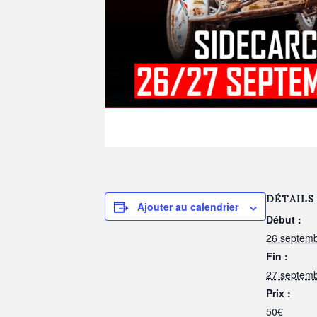
DÉTAILS
Ajouter au calendrier
Début :
26 septem
Fin :
27 septem
Prix :
50€