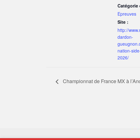
Catégorie
Epreuves
Site :
http://www
dardon-
gueugnon.
nation-side
2026/
Championnat de France MX à l’An