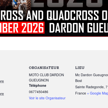
ORGANISATEUR
LIEU
MOTO CLUB DARDON
Mc Dardon Gueugno
GUEUGNON
Bost
bre
Téléphone
Sainte Radegonde
,
7
0677450486
France
+ Google Ma
bre
Voir le site Organisateur