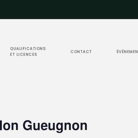
QUALIFICATIONS
CONTACT
ÉVÈNEME
ET LICENCES
rdon Gueugnon