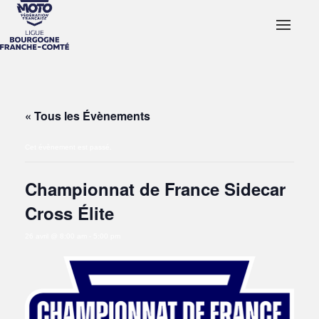
« Tous les Évènements
Cet évènement est passé.
Championnat de France Sidecar
Cross Élite
26 avril @ 8:00 am
-
5:00 pm