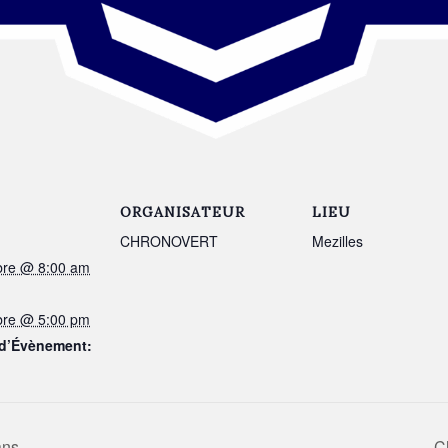
ORGANISATEUR
LIEU
CHRONOVERT
Mezilles
bre @ 8:00 am
bre @ 5:00 pm
 d’Évènement:
ans
C