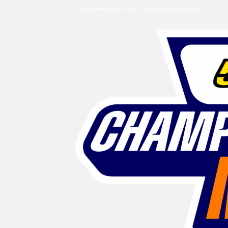
12 septembre @ 8:00 am
-
13 septembre @ 5:00 pm