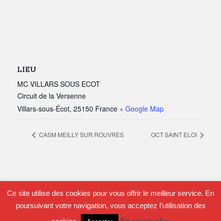
LIEU
MC VILLARS SOUS ECOT
Circuit de la Versenne
Villars-sous-Écot
,
25150
France
+ Google Map
CASM MEILLY SUR ROUVRES
OCT SAINT ELOI
Ce site utilise des cookies pour vous offrir le meilleur service. En
poursuivant votre navigation, vous acceptez l’utilisation des
Infos Légales
| LM BFC 9 avenue Aristide Briand 39100 Dole