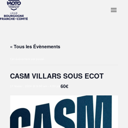
« Tous les Évènements
Cet évènement est passé.
CASM VILLARS SOUS ECOT
60€
17 février , 2024 @ 9:00 am
-
4:00 pm